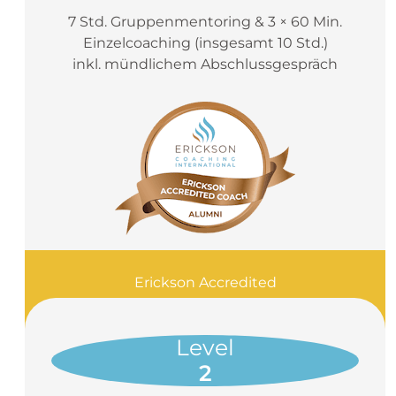
7 Std. Gruppenmentoring & 3 × 60 Min.
Einzelcoaching (insgesamt 10 Std.)
inkl. mündlichem Abschlussgespräch
Erickson Accredited
Coach: (EAC)
Level
2