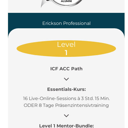
Erickson Professional
Coach: (EPC)
Level
1
ICF ACC Path
Essentials-Kurs:
16 Live-Online-Sessions à 3 Std. 15 Min.
ODER 8 Tage Präsenzintensivtraining
Level 1 Mentor-Bundle: