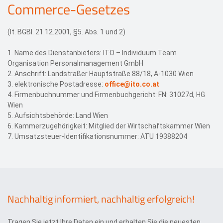
Commerce-Gesetzes
(lt. BGBl. 21.12.2001, §5. Abs. 1 und 2)
1. Name des Dienstanbieters: ITO – Individuum Team
Organisation Personalmanagement GmbH
2. Anschrift: Landstraßer Hauptstraße 88/18, A-1030 Wien
3. elektronische Postadresse:
office@ito.co.at
4. Firmenbuchnummer und Firmenbuchgericht: FN: 31027d, HG
Wien
5. Aufsichtsbehörde: Land Wien
6. Kammerzugehörigkeit: Mitglied der Wirtschaftskammer Wien
7. Umsatzsteuer-Identifikationsnummer: ATU 19388204
Nachhaltig informiert, nachhaltig erfolgreich!
Tragen Sie jetzt Ihre Daten ein und erhalten Sie die neuesten