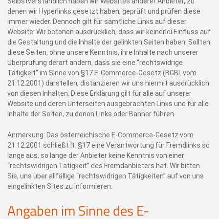
Selbstverständlich haben wir Websites anderer Anbieter, zu
denen wir Hyperlinks gesetzt haben, geprüft und prüfen diese
immer wieder. Dennoch gilt für sämtliche Links auf dieser
Website: Wir betonen ausdrücklich, dass wir keinerlei Einfluss auf
die Gestaltung und die Inhalte der gelinkten Seiten haben. Sollten
diese Seiten, ohne unsere Kenntnis, ihre Inhalte nach unserer
Überprüfung derart ändern, dass sie eine “rechtswidrige
Tätigkeit” im Sinne von §17 E-Commerce-Gesetz (BGBl. vom
21.12.2001) darstellen, distanzieren wir uns hiermit ausdrücklich
von diesen Inhalten. Diese Erklärung gilt für alle auf unserer
Website und deren Unterseiten ausgebrachten Links und für alle
Inhalte der Seiten, zu denen Links oder Banner führen.
Anmerkung: Das österreichische E-Commerce-Gesetz vom
21.12.2001 schließt lt. §17 eine Verantwortung für Fremdlinks so
lange aus, so lange der Anbieter keine Kenntnis von einer
“rechtswidrigen Tätigkeit” des Fremdanbieters hat. Wir bitten
Sie, uns über allfällige “rechtswidrigen Tätigkeiten” auf von uns
eingelinkten Sites zu informieren.
Angaben im Sinne des E-