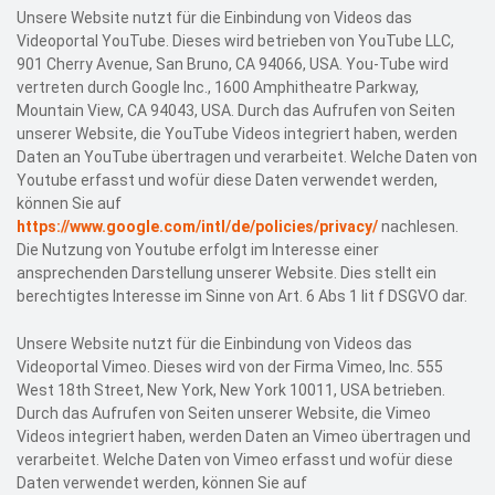
Unsere Website nutzt für die Einbindung von Videos das
Videoportal YouTube. Dieses wird betrieben von YouTube LLC,
901 Cherry Avenue, San Bruno, CA 94066, USA.
You-Tube wird
vertreten durch Google Inc.,
1600 Amphitheatre Parkway,
Mountain View, CA 94043, USA.
Durch das Aufrufen von Seiten
unserer Website, die YouTube Videos integriert haben, werden
Daten an YouTube übertragen und verarbeitet. Welche Daten von
Youtube erfasst und wofür diese Daten verwendet werden,
können Sie auf
https://www.google.com/intl/de/policies/privacy/
nachlesen.
Die Nutzung von Youtube erfolgt im Interesse einer
ansprechenden Darstellung unserer Website. Dies stellt ein
berechtigtes Interesse im Sinne von Art. 6 Abs 1 lit f DSGVO dar.
Unsere Website nutzt für die Einbindung von Videos das
Videoportal Vimeo. Dieses wird von der Firma
Vimeo, Inc
.
555
West 18th Street, New York, New York 10011, USA betrieben.
Durch das Aufrufen von Seiten unserer Website, die Vimeo
Videos integriert haben, werden Daten an Vimeo übertragen und
verarbeitet. Welche Daten von Vimeo erfasst und wofür diese
Daten verwendet werden, können Sie auf