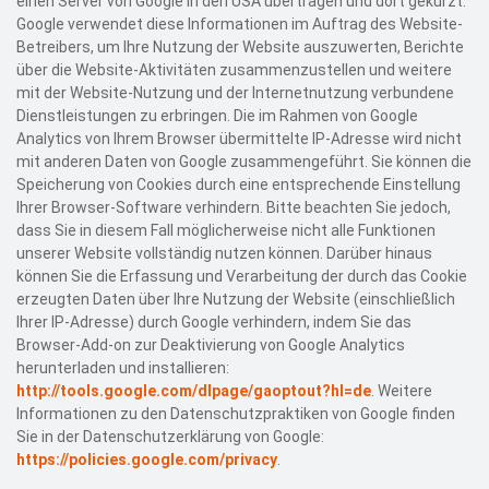
einen Server von Google in den USA übertragen und dort gekürzt.
Google verwendet diese Informationen im Auftrag des Website-
Betreibers, um Ihre Nutzung der Website auszuwerten, Berichte
über die Website-Aktivitäten zusammenzustellen und weitere
mit der Website-Nutzung und der Internetnutzung verbundene
Dienstleistungen zu erbringen. Die im Rahmen von Google
Analytics von Ihrem Browser übermittelte IP-Adresse wird nicht
mit anderen Daten von Google zusammengeführt. Sie können die
Speicherung von Cookies durch eine entsprechende Einstellung
Ihrer Browser-Software verhindern. Bitte beachten Sie jedoch,
dass Sie in diesem Fall möglicherweise nicht alle Funktionen
unserer Website vollständig nutzen können. Darüber hinaus
können Sie die Erfassung und Verarbeitung der durch das Cookie
erzeugten Daten über Ihre Nutzung der Website (einschließlich
Ihrer IP-Adresse) durch Google verhindern, indem Sie das
Browser-Add-on zur Deaktivierung von Google Analytics
herunterladen und installieren:
http://tools.google.com/dlpage/gaoptout?hl=de
. Weitere
Informationen zu den Datenschutzpraktiken von Google finden
Sie in der Datenschutzerklärung von Google:
https://policies.google.com/privacy
.