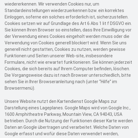
wiedererkennen. Wir verwenden Cookies nur, um
Standardeinstellungen wiederzuerkennen bzw. ein korrektes
Einloggen, soferne ein solches erforderlich ist, sicherzustellen.
Cookies setzen wir auf Grundlage des Art 6 Abs 1 lit f DSGVO ein.
Sie können Ihren Browser so einstellen, dass Ihre Einwilligung vor
der Verwendung eines Cookies eingeholt werden muss oder die
Verwendung von Cookies generell blockiert wird. Wenn Sie uns
generell nicht gestatten, Cookies zu nutzen, werden gewisse
Funktionen und Seiten unserer Web-site, insbesondere
Formulare, nicht wie erwartet funktionieren. Sie können jederzeit
Cookies, die sich bereits auf Ihrem Computer befinden, löschen.
Die Vorgangsweise dazu ist nach Browser unterschiedlich, bitte
sehen Sie in Ihrer Browseranleitung nach (unter “Hilfe” im
Browsermenü).
Unsere Website nutzt den Kartendienst Google Maps zur
Darstellung eines Lageplanes.
Google Maps wird von Google Inc.,
1600 Amphitheatre Parkway, Mountain View, CA 94043, USA
betrieben.
Durch die Nutzung der Funktionen dieser Karte werden
Daten an Google übertragen und verarbeitet. Welche Daten von
Google erfasst und wofür diese Daten verwendet werden,