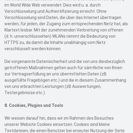
im World Wide Web verwendet. Dies wird u. a. durch
Verschlüsselung und Authentifizierung erreicht. Ohne
Verschlüsselung sind Daten, die über das Internet übertragen
werden, für jeden, der Zugang zum entsprechenden Netz hat, als
Klartext lesbar. Mit der zunehmenden Verbreitung von offenen
(d. h. unverschlüsselten) WLANs nimmt die Bedeutung von
HTTPS zu, da damit die Inhalte unabhängig vom Netz
verschlüsselt werden können.
Die vorgenannte Datensicherheit und die von uns diesbezüglich
getroffenen Maßnahmen gelten auch für sämtliche von Ihnen
zur Vertragserfüllung an uns übermittelten Daten (zB
ausgefüllte Fragebögen etc.) und die in diesem Zusammenhang
von uns erbrachten Leistungen (zB Auswertungen,
Testergebnisse etc.).
8.
Cookies, Plugins und Tools
Wir weisen darauf hin, dass wir im Rahmen des Besuches
unserer Website Cookies einsetzen. Cookies sind kleine
Textdateien, die einen Benutzer bei erneuter Nutzung der Seite