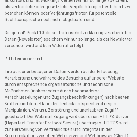
abschluss und -abwicklung) werden wir nur so lange speichern,
als vertragliche oder gesetzliche Verpflichtungen bestehen bzw.
bestehen können oder Verjährungsfristen für potentielle
Rechtsansprüche noch nicht abgelaufen sind.
Die gemäß Punkt 10. dieser Datenschutzerklärung verarbeiteten
Daten (Newsletter) speichern wir nur so lange, als der Newsletter
versendet wird und kein Widerruf erfolgt.
7.
Datensicherheit
Ihre personenbezogenen Daten werden bei der Erfassung,
Verarbeitung und während des Besuchs auf unserer Website
durch entsprechende organisatorische und technische
Maßnahmen (insbesondere durch hochmoderne
Verschlüsselungen und Zugangsbeschränkungen) nach besten
Kräften und dem Stand der Technik entsprechend gegen
Manipulation, Verlust, Zerstörung und unerlaubten Zugriff
geschützt. Der Webmail-Zugang wird über einen HTTPS-Server
(Hypertext Transfer Protocol Secure) übertragen. HTTPS wird
zur Herstellung von Vertraulichkeit und Integrität in der
Kommunikation zwischen Web-server und Webbrowser (Client)