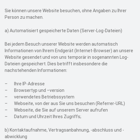
Sie können unsere Website besuchen, ohne Angaben zu Ihrer
Person zu machen.
a)
Automatisiert gespeicherte Daten (Server-Log-Dateien)
Bei jedem Besuch unserer Website werden automatisch
Informationen von Ihrem Endgerät (Internet-Browser) an unsere
Website gesendet und von uns temporär in sogenannten Log-
Dateien gespeichert. Dies betrifft insbesondere die
nachstehenden Informationen:
–
Ihre IP-Adresse
–
Browsertyp und –version
–
verwendetes Betriebssystem
–
Webseite, von der aus Sie uns besuchen (Referrer-URL)
–
Webseite, die Sie auf unserem Server aufrufen
–
Datum und Uhrzeit Ihres Zugriffs;
b)
Kontaktaufnahme, Vertragsanbahnung, -abschluss und -
abwicklung