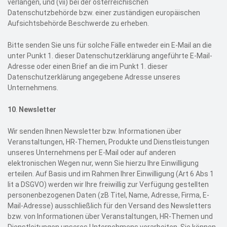
verlangen, und (vii) bei der österreichischen
Datenschutzbehörde bzw. einer zuständigen europäischen
Aufsichtsbehörde Beschwerde zu erheben.
Bitte senden Sie uns für solche Fälle entweder ein E-Mail an die
unter Punkt
1. dieser Datenschutzerklärung angeführte E-Mail-
Adresse
oder einen Brief an die im Punkt 1. dieser
Datenschutzerklärung angegebene Adresse unseres
Unternehmens.
10
.
Newsletter
Wir senden Ihnen Newsletter bzw. Informationen über
Veranstaltungen, HR-Themen, Produkte und Dienstleistungen
unseres Unternehmens per E-Mail oder auf anderen
elektronischen Wegen nur, wenn Sie hierzu Ihre Einwilligung
erteilen. Auf Basis und im Rahmen Ihrer Einwilligung (Art 6 Abs 1
lit a DSGVO) werden wir Ihre freiwillig zur Verfügung gestellten
personenbezogenen Daten (zB Titel, Name, Adresse, Firma, E-
Mail-Adresse) ausschließlich für den Versand des Newsletters
bzw. von Informationen über Veranstaltungen, HR-Themen und
Dienstleitungen unseres Unternehmens verarbeiten. Sie können