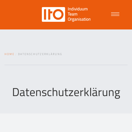
Talent Management
HOME
DATENSCHUTZERKLÄRUNG
Purpose Driven Culture
Coaching
Datenschutzerklärung
ITO
News