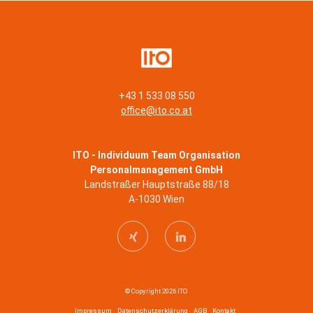
+43 1 533 08 550
office@ito.co.at
ITO - Individuum Team Organisation
Personalmanagement GmbH
Landstraßer Hauptstraße 88/18
A-1030 Wien
© Copyright 2026 ITO
Impressum
Datenschutzerklärung
AGB
Kontakt