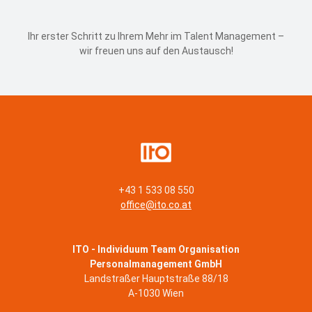
Ihr erster Schritt zu Ihrem Mehr im Talent Management –
wir freuen uns auf den Austausch!
+43 1 533 08 550
office@ito.co.at
ITO - Individuum Team Organisation
Personalmanagement GmbH
Landstraßer Hauptstraße 88/18
A-1030 Wien