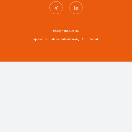
© Copyright 2026 ITO
Impressum
Datenschutzerklärung
AGB
Kontakt