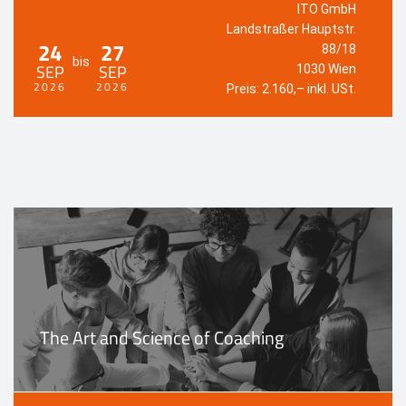
ITO GmbH
Landstraßer Hauptstr.
24
27
88/18
bis
SEP
SEP
1030 Wien
2026
2026
Preis: 2.160,– inkl. USt.
The Art and Science of Coaching