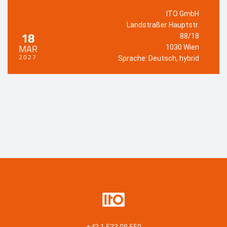
ITO GmbH
Landstraßer Hauptstr.
18
88/18
MAR
1030 Wien
2027
Sprache: Deutsch, hybrid
+43 1 533 08 550