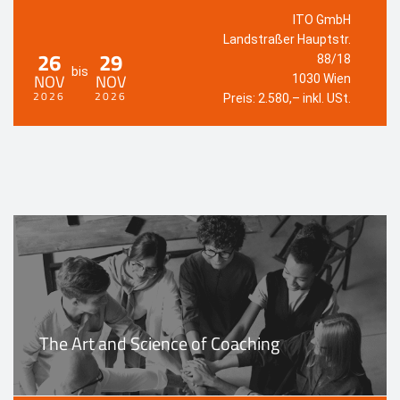
ITO GmbH
Landstraßer Hauptstr.
26
29
88/18
bis
NOV
NOV
1030 Wien
2026
2026
Preis: 2.580,– inkl. USt.
The Art and Science of Coaching