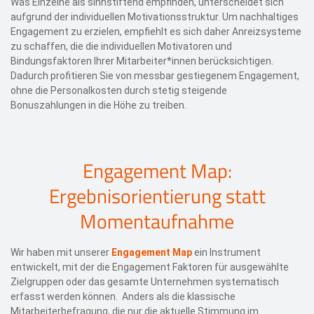
Was Einzelne als sinnstiftend empfinden, unterscheidet sich
aufgrund der individuellen Motivationsstruktur. Um nachhaltiges
Engagement zu erzielen, empfiehlt es sich daher Anreizsysteme
zu schaffen, die die individuellen Motivatoren und
Bindungsfaktoren Ihrer Mitarbeiter*innen berücksichtigen.
Dadurch profitieren Sie von messbar gestiegenem Engagement,
ohne die Personalkosten durch stetig steigende
Bonuszahlungen in die Höhe zu treiben.
Engagement Map:
Ergebnisorientierung statt
Momentaufnahme
Wir haben mit unserer
Engagement Map
ein Instrument
entwickelt, mit der die Engagement Faktoren für ausgewählte
Zielgruppen oder das gesamte Unternehmen systematisch
erfasst werden können. Anders als die klassische
Mitarbeiterbefragung, die nur die aktuelle Stimmung im