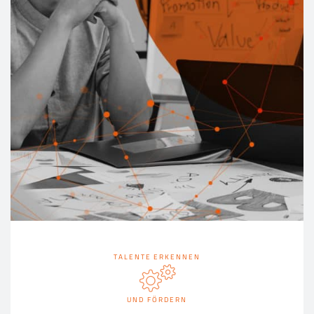
TALENTE ERKENNEN
UND FÖRDERN