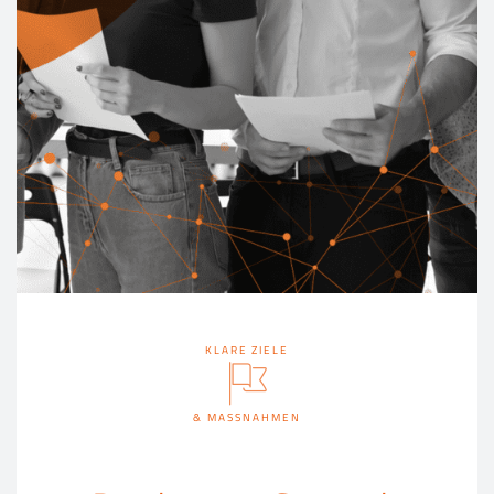
KLARE ZIELE
& MASSNAHMEN