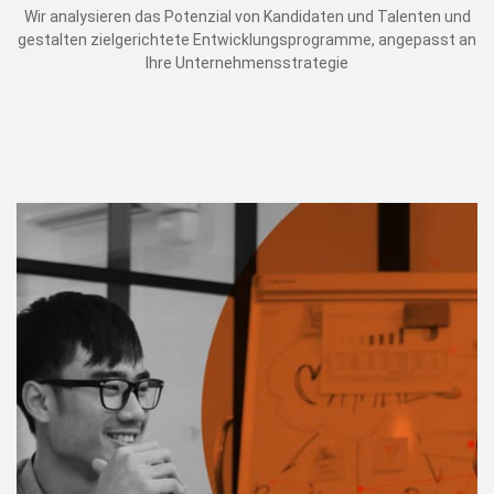
Wir analysieren das Potenzial von Kandidaten und Talenten und
Events
gestalten zielgerichtete Entwicklungsprogramme, angepasst an
Ihre Unternehmensstrategie
Kontakt
EN