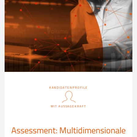
KANDIDATENPROFILE
MIT AUSSAGEKRAFT
Assessment: Multidimensionale