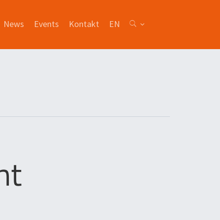
News
Events
Kontakt
EN
nt