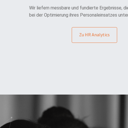
Wir liefern messbare und fundierte Ergebnisse, 
bei der Optimierung ihres Personaleinsatzes unte
Zu HR Analytics