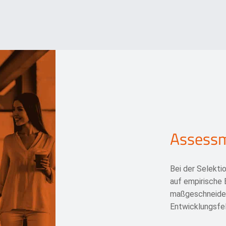
Assessm
Bei der Selekti
auf empirische E
maßgeschneidert
Entwicklungsfe