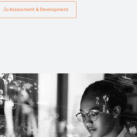
Zu Assessment & Development