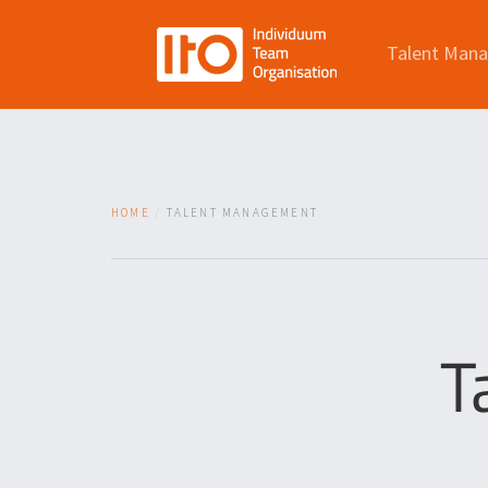
Talent Man
HOME
TALENT MANAGEMENT
T