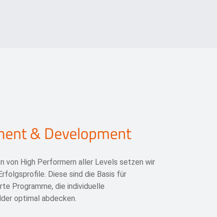
ent & Development
on von High Performern aller Levels setzen wir
rfolgsprofile. Diese sind die Basis für
e Programme, die individuelle
lder optimal abdecken.