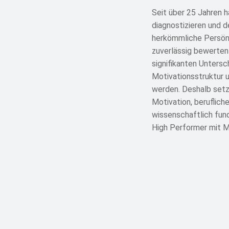
Seit über 25 Jahren h
diagnostizieren und 
herkömmliche Persönli
zuverlässig bewerten 
signifikanten Unters
Motivationsstruktur u
werden. Deshalb setze
Motivation, beruflich
wissenschaftlich fund
High Performer mit M