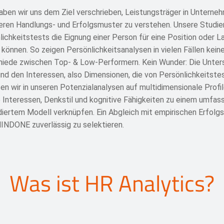
aben wir uns dem Ziel verschrieben, Leistungsträger in Unterne
deren Handlungs- und Erfolgsmuster zu verstehen. Unsere Studie
chkeitstests die Eignung einer Person für eine Position oder L
können. So zeigen Persönlichkeitsanalysen in vielen Fällen keine
chiede zwischen Top- & Low-Performern. Kein Wunder: Die Unters
nd den Interessen, also Dimensionen, die von Persönlichkeitstes
n wir in unseren Potenzialanalysen auf multidimensionale Profil
e Interessen, Denkstil und kognitive Fähigkeiten zu einem umfas
iertem Modell verknüpfen. Ein Abgleich mit empirischen Erfolgsp
INDONE zuverlässig zu selektieren.
Was ist HR Analytics?