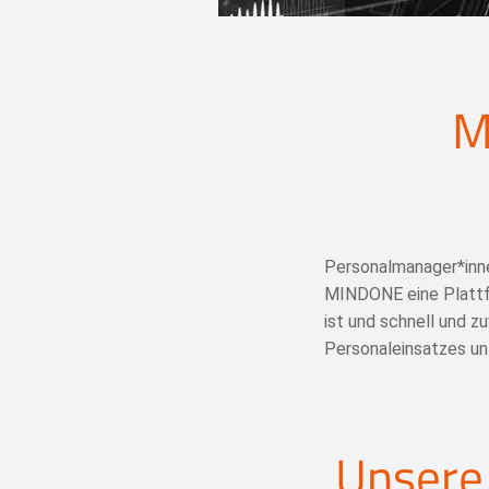
M
Personalmanager*inne
MINDONE eine Plattfo
ist und schnell und z
Personaleinsatzes un
Unsere 