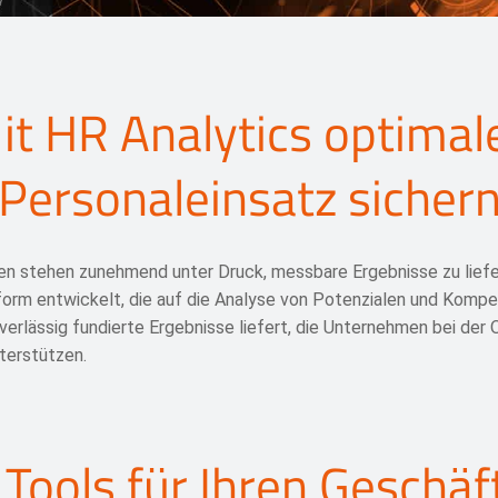
it HR Analytics optimal
Personaleinsatz sicher
n stehen zunehmend unter Druck, messbare Ergebnisse zu liefer
rm entwickelt, die auf die Analyse von Potenzialen und Kompet
uverlässig fundierte Ergebnisse liefert, die Unternehmen bei der 
terstützen.
Tools für Ihren Geschäf