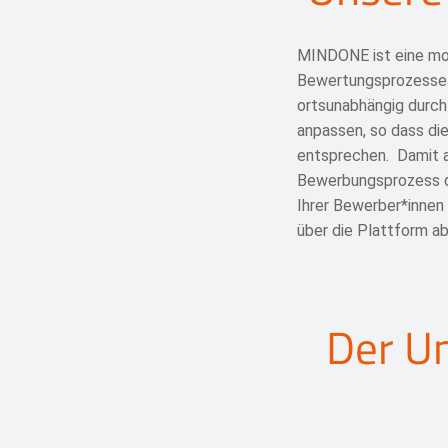
MINDONE ist eine mob
Bewertungsprozesse
ortsunabhängig durchz
anpassen, so dass di
entsprechen. Damit 
Bewerbungsprozess di
Ihrer Bewerber*innen
über die Plattform ab
Der Un