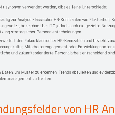
oft synonym verwendet werden, gibt es feine Unterschiede:
häufig zur Analyse klassischer HR-Kennzahlen wie Fluktuation, 
eingesetzt, bezeichnet bei ITO jedoch auch die gezielte Nutzun
tzung strategischer Personalentscheidungen.
rweitert den Fokus klassischer HR-Kennzahlen und bezieht zusä
rungskultur, Mitarbeiterengagement oder Entwicklungspotenzia
itliche und zukunftsorientierte Personalarbeit entscheidend sind
 Daten, um Muster zu erkennen, Trends abzuleiten und evidenzb
alentmanagement zu treffen.
dungsfelder von HR Ana