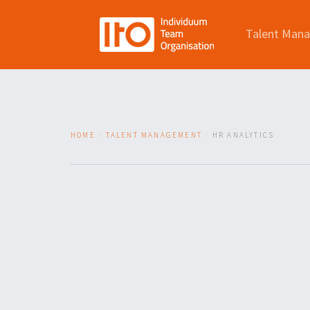
Talent Man
HOME
TALENT MANAGEMENT
HR ANALYTICS