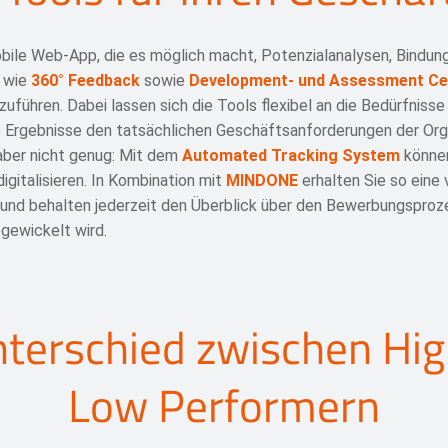
ile Web-App, die es möglich macht, Potenzialanalysen, Bindun
 wie
360° Feedback
sowie
Development- und Assessment Ce
uführen. Dabei lassen sich die Tools flexibel an die Bedürfniss
e Ergebnisse den tatsächlichen Geschäftsanforderungen der Org
aber nicht genug: Mit dem
Automated Tracking System
könne
gitalisieren. In Kombination mit
MINDONE
erhalten Sie so eine
 und behalten jederzeit den Überblick über den Bewerbungsproz
gewickelt wird.
terschied zwischen Hi
Low Performern