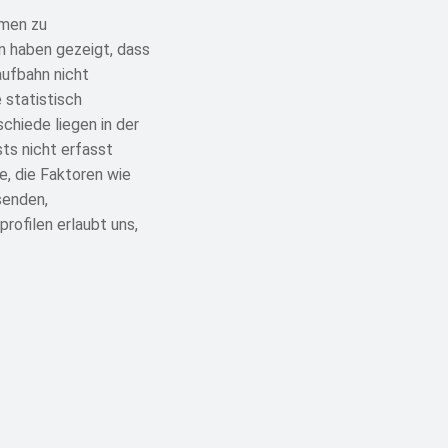
hmen zu
n haben gezeigt, dass
aufbahn nicht
 statistisch
chiede liegen in der
ts nicht erfasst
e, die Faktoren wie
senden,
rofilen erlaubt uns,