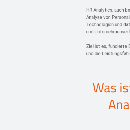
HR Analytics, auch b
Analyse von Personal
Technologien und d
und Unternehmenserf
Ziel ist es, fundiert
und die Leistungsfähi
Was is
Ana