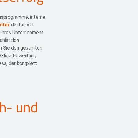
gsprogramme, interne
nter
digital und
e Ihres Unternehmens
anisation
n Sie den gesamten
 valide Bewertung
ess, der komplett
gh- und