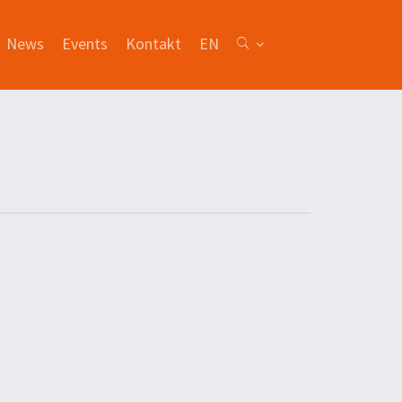
News
Events
Kontakt
EN