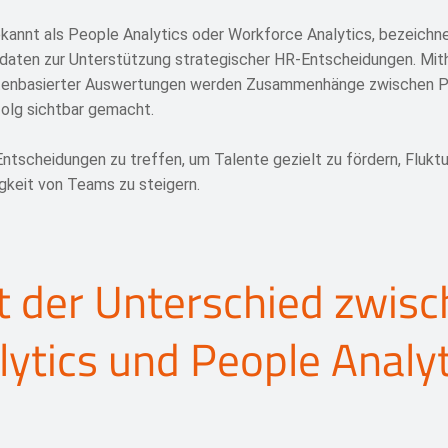
ekannt als People Analytics oder Workforce Analytics, bezeichn
daten zur Unterstützung strategischer HR-Entscheidungen. Mit
atenbasierter Auswertungen werden Zusammenhänge zwischen
olg sichtbar gemacht.
e Entscheidungen zu treffen, um Talente gezielt zu fördern, Flukt
gkeit von Teams zu steigern.
t der Unterschied zwis
lytics und People Analyt