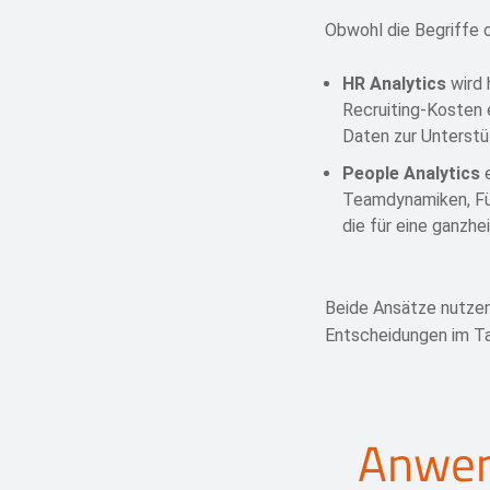
Obwohl die Begriffe 
HR Analytics
wird 
Recruiting-Kosten 
Daten zur Unterstü
People Analytics
e
Teamdynamiken, Füh
die für eine ganzhe
Beide Ansätze nutzen
Entscheidungen im T
Anwen