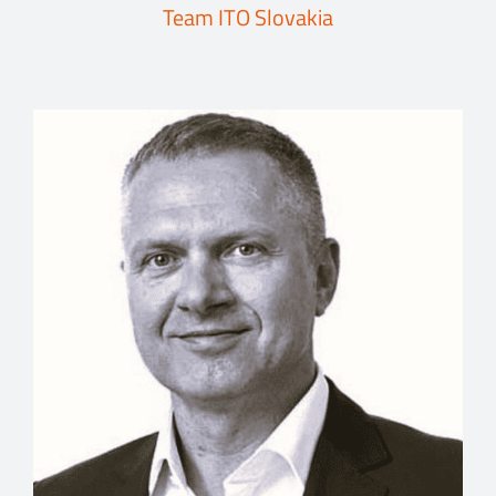
Team ITO Slovakia
Events
Kontakt
EN