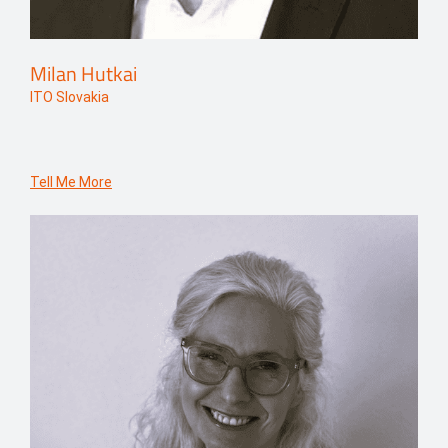
Milan Hutkai
ITO Slovakia
Tell Me More