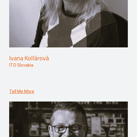
Ivana Kollárová
ITO Slovakia
Tell Me More