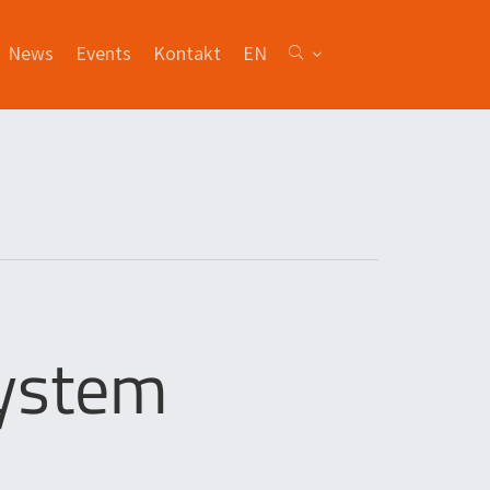
News
Events
Kontakt
EN
System