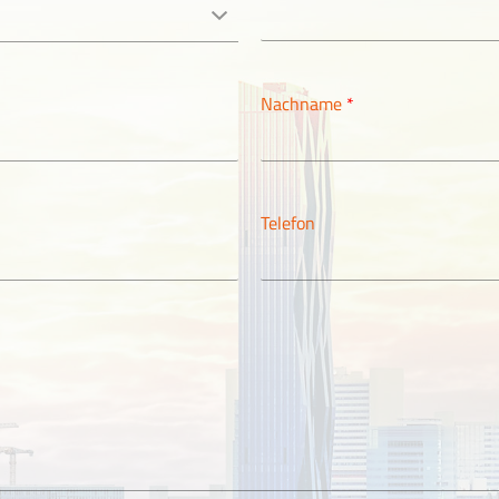
Nachname
*
Telefon