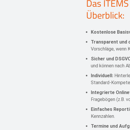
Das ITEMS 
Überblick:
Kostenlose Basis
Transparent und o
Vorschläge, wenn K
Sicher und DSGV
und können nach Ab
Individuell:
Hinterl
Standard-Kompeten
Integrierte Onlin
Fragebögen (z.B. v
Einfaches Reporti
Kennzahlen.
Termine und Aufg