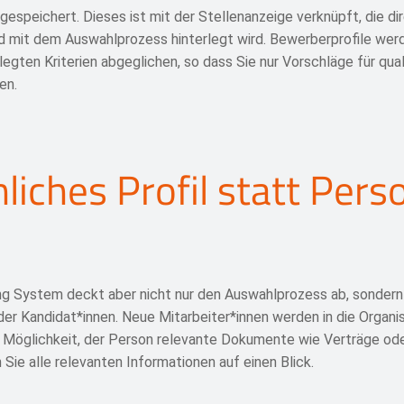
 gespeichert. Dieses ist mit der Stellenanzeige verknüpft, die di
nd mit dem Auswahlprozess hinterlegt wird. Bewerberprofile we
egten Kriterien abgeglichen, so dass Sie nur Vorschläge für quali
en.
liches Profil statt Pers
ng System deckt aber nicht nur den Auswahlprozess ab, sondern 
er Kandidat*innen. Neue Mitarbeiter*innen werden in die Organis
er Möglichkeit, der Person relevante Dokumente wie Verträge o
 Sie alle relevanten Informationen auf einen Blick.