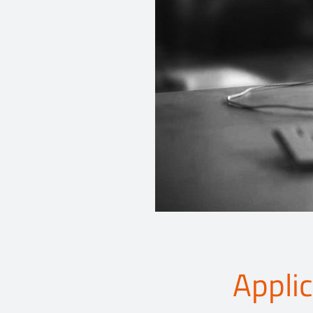
Appli