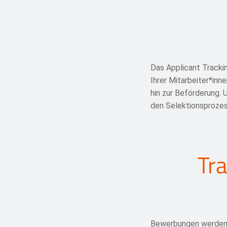
Das Applicant Tracki
Ihrer Mitarbeiter*inn
hin zur Beförderung. 
den Selektionsprozes
Tr
Bewerbungen werden 