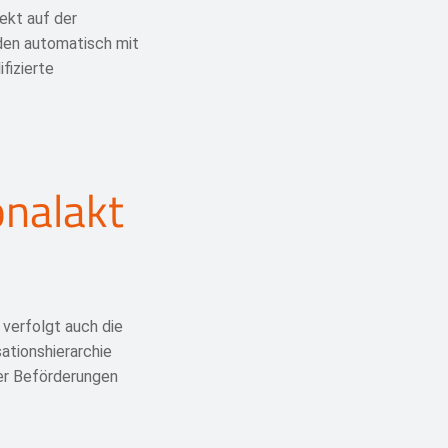
rekt auf der
rden automatisch mit
fizierte
onalakt
verfolgt auch die
ationshierarchie
der Beförderungen