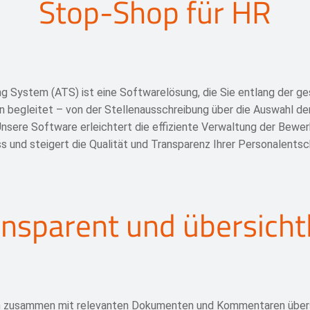
Stop-Shop für HR
ng System (ATS) ist eine Softwarelösung, die Sie entlang der 
en begleitet – von der Stellenausschreibung über die Auswahl de
Unsere Software erleichtert die effiziente Verwaltung der Bewer
s und steigert die Qualität und Transparenz Ihrer Personalents
ansparent und übersichtl
zusammen mit relevanten Dokumenten und Kommentaren übersi