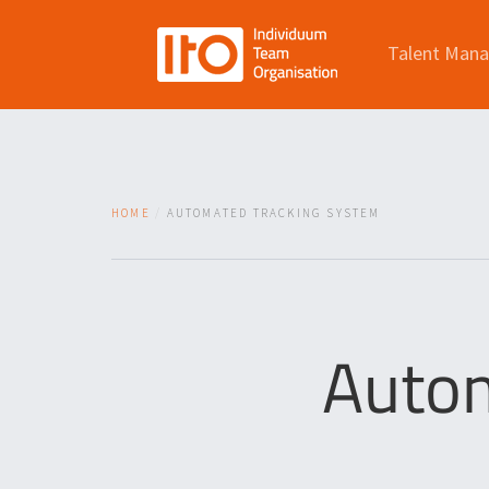
Talent Man
HOME
AUTOMATED TRACKING SYSTEM
Autom