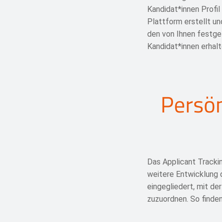
Kandidat*innen Profil
Plattform erstellt u
den von Ihnen festgel
Kandidat*innen erhalt
Persön
Das Applicant Tracki
weitere Entwicklung d
eingegliedert, mit d
zuzuordnen. So finden