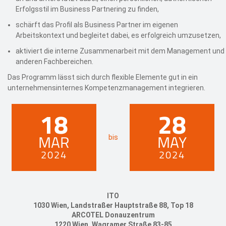
Erfolgsstil im Business Partnering zu finden,
schärft das Profil als Business Partner im eigenen
Arbeitskontext und begleitet dabei, es erfolgreich umzusetzen,
aktiviert die interne Zusammenarbeit mit dem Management und
anderen Fachbereichen.
Das Programm lässt sich durch flexible Elemente gut in ein
unternehmensinternes Kompetenzmanagement integrieren.
18
28
MAR
MAY
bis
2024
2024
ITO
1030 Wien, Landstraßer Hauptstraße 88, Top 18
ARCOTEL Donauzentrum
1220 Wien, Wagramer Straße 83-85