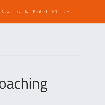
News
Events
Kontakt
EN
Coaching