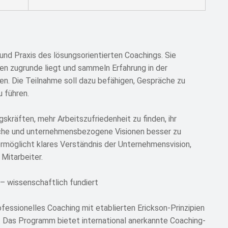
und Praxis des lösungsorientierten Coachings. Sie
n zugrunde liegt und sammeln Erfahrung in der
. Die Teilnahme soll dazu befähigen, Gespräche zu
u führen.
kräften, mehr Arbeitszufriedenheit zu finden, ihr
iche und unternehmensbezogene Visionen besser zu
rmöglicht klares Verständnis der Unternehmensvision,
Mitarbeiter.
 – wissenschaftlich fundiert
ofessionelles Coaching mit etablierten Erickson-Prinzipien
n. Das Programm bietet international anerkannte Coaching-