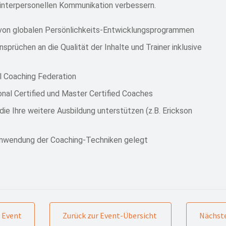
r interpersonellen Kommunikation verbessern.
g von globalen Persönlichkeits-Entwicklungsprogrammen
prüchen an die Qualität der Inhalte und Trainer inklusive
al Coaching Federation
onal Certified und Master Certified Coaches
ie Ihre weitere Ausbildung unterstützen (z.B. Erickson
 Anwendung der Coaching-Techniken gelegt
 Event
Zurück zur Event-Übersicht
Nächste