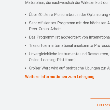
Materialien, die nachweislich die Wirksamkeit de
Über 40 Jahre Pionierarbeit in der Optimierun
Sehr effizientes Programm mit den höchsten Ans
Peer-Group-Arbeit
Das Programm ist akkreditiert von Internation
Trainerteam: international anerkannte Professi
Unvergleichliche Instrumente und Ressourcen, d
Online-Learning-Plattform)
Großer Wert wird auf praktische Übungen zur
Weitere Informationen zum Lehrgang
Letztes