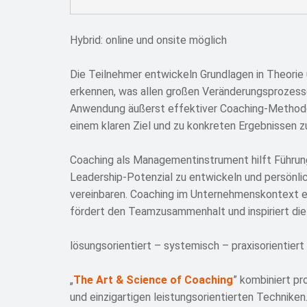
Hybrid: online und onsite möglich
Die Teilnehmer entwickeln Grundlagen in Theorie 
erkennen, was allen großen Veränderungsprozesse
Anwendung äußerst effektiver Coaching-Methoden
einem klaren Ziel und zu konkreten Ergebnissen z
Coaching als Managementinstrument hilft Führungs
Leadership-Potenzial zu entwickeln und persönl
vereinbaren. Coaching im Unternehmenskontext e
fördert den Teamzusammenhalt und inspiriert die 
lösungsorientiert – systemisch – praxisorientiert
„
The Art & Science of Coaching
” kombiniert pr
und einzigartigen leistungsorientierten Technike