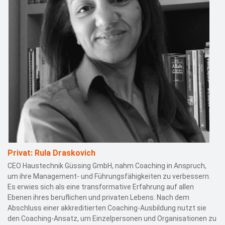
Privat: Rula Draskovich
CEO Haustechnik Güssing GmbH, nahm Coaching in Anspruch,
um ihre Management- und Führungsfähigkeiten zu verbessern.
Es erwies sich als eine transformative Erfahrung auf allen
Ebenen ihres beruflichen und privaten Lebens. Nach dem
Abschluss einer akkreditierten Coaching-Ausbildung nutzt sie
den Coaching-Ansatz, um Einzelpersonen und Organisationen zu