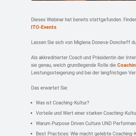
Dieses Webinar hat bereits stattgefunden. Finden
ITO-Events
Lassen Sie sich von Miglena Doneva-Doncheff dur
Als akkreditierter Coach und Präsidentin der Inte
sie genau, welch grundlegende Rolle die
Coachin
Leistungssteigerung und bei der langfristigen Ve
Das erwartet Sie:
Was ist Coaching-Kultur?
Vorteile und Wert einer starken Coaching-Kultu
Warum Purpose Driven Culture UND Performanc
Best Practices: Wie macht gelebte Coaching-K