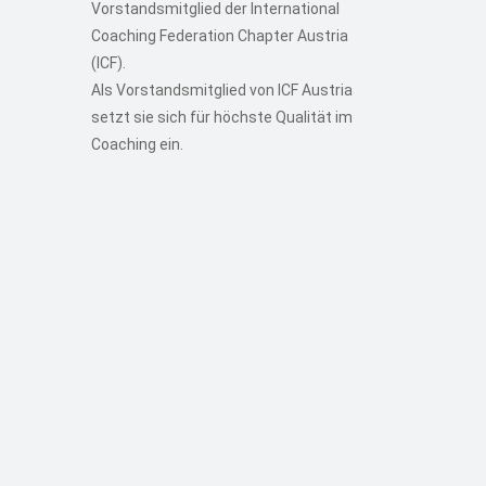
Vorstandsmitglied der International
Coaching Federation Chapter Austria
(ICF).
Als Vorstandsmitglied von ICF Austria
setzt sie sich für höchste Qualität im
Coaching ein.