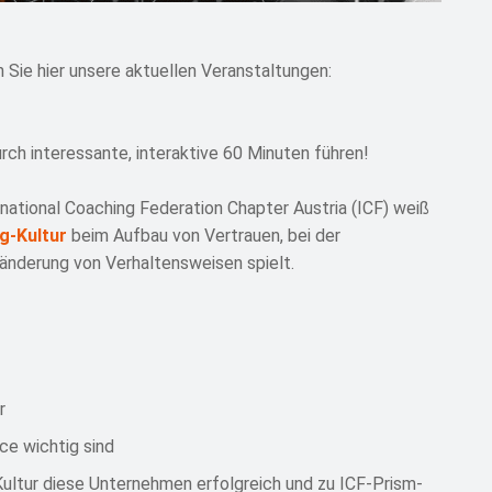
 Sie hier unsere aktuellen Veranstaltungen:
ch interessante, interaktive 60 Minuten führen!
rnational Coaching Federation Chapter Austria (ICF) weiß
g-Kultur
beim Aufbau von Vertrauen, bei der
ränderung von Verhaltensweisen spielt.
r
e wichtig sind
ultur diese Unternehmen erfolgreich und zu ICF-Prism-