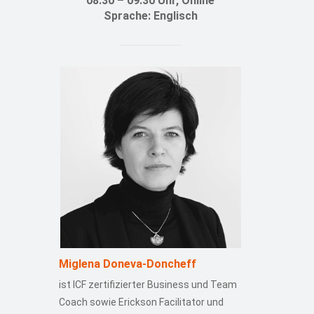
08:30 – 09:30 Uhr, Online
Sprache: Englisch
Miglena Doneva-Doncheff
ist ICF zertifizierter Business und Team
Coach sowie Erickson Facilitator und