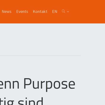
News
Events
Kontakt
EN
enn Purpose
ig sind