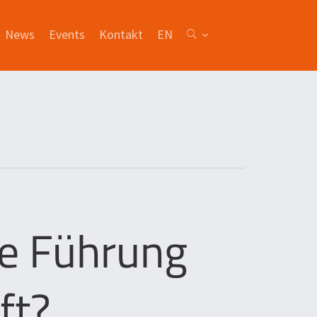
News
Events
Kontakt
EN
re Führung
ft?