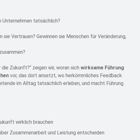
em Unternehmen tatsächlich?
n sie Vertrauen? Gewinnen sie Menschen für Veränderung,
en zusammen?
r die Zukunft?“ zeigen wir, woran sich
wirksame Führung
ehen
vor, das dort ansetzt, wo herkömmliches Feedback
eitende im Alltag tatsächlich erleben, und macht Führung
kunft wirklich brauchen
 über Zusammenarbeit und Leistung entscheiden