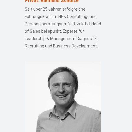
Privat: Klemens Scholze
Seit über 25 Jahren erfolgreiche
Führungskraft im HR-, Consulting- und
Personalberatungsumfeld, zuletzt Head
of Sales bei epunkt. Experte für
Leadership & Management Diagnostik,
Recruiting und Business Development.