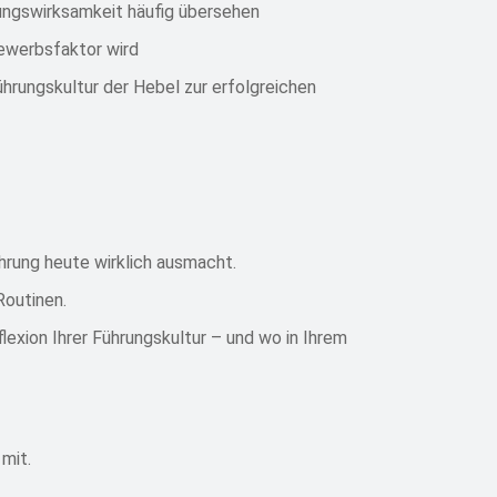
ungswirksamkeit häufig übersehen
ewerbsfaktor wird
ührungskultur der Hebel zur erfolgreichen
rung heute wirklich ausmacht.
Routinen.
exion Ihrer Führungskultur – und wo in Ihrem
 mit.