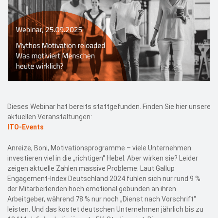
Dieses Webinar hat bereits stattgefunden. Finden Sie hier unsere
aktuellen Veranstaltungen:
ITO-Events
Anreize, Boni, Motivationsprogramme – viele Unternehmen
investieren viel in die „richtigen“ Hebel. Aber wirken sie? Leider
zeigen aktuelle Zahlen massive Probleme: Laut Gallup
Engagement‑Index Deutschland 2024 fühlen sich nur rund 9 %
der Mitarbeitenden hoch emotional gebunden an ihren
Arbeitgeber, während 78 % nur noch „Dienst nach Vorschrift“
leisten. Und das kostet deutschen Unternehmen jährlich bis zu