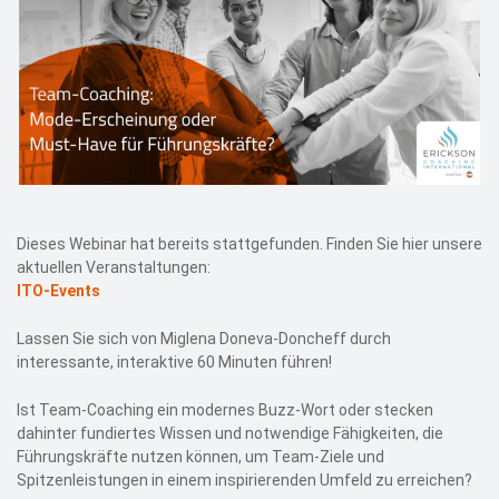
Dieses Webinar hat bereits stattgefunden. Finden Sie hier unsere
aktuellen Veranstaltungen:
ITO-Events
Lassen Sie sich von Miglena Doneva-Doncheff durch
interessante, interaktive 60 Minuten führen!
Ist Team-Coaching ein modernes Buzz-Wort oder stecken
dahinter fundiertes Wissen und notwendige Fähigkeiten, die
Führungskräfte nutzen können, um Team-Ziele und
Spitzenleistungen in einem inspirierenden Umfeld zu erreichen?