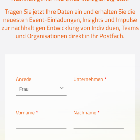
Events
Tragen Sie jetzt Ihre Daten ein und erhalten Sie die
neuesten Event-Einladungen, Insights und Impulse
Kontakt
zur nachhaltigen Entwicklung von Individuen, Teams
und Organisationen direkt in Ihr Postfach.
EN
Anrede
Unternehmen
*
Vorname
*
Nachname
*