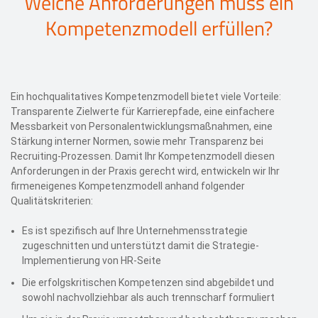
Welche Anforderungen muss ein
Kompetenzmodell erfüllen?
Ein hochqualitatives Kompetenzmodell bietet viele Vorteile:
Transparente Zielwerte für Karrierepfade, eine einfachere
Messbarkeit von Personalentwicklungsmaßnahmen, eine
Stärkung interner Normen, sowie mehr Transparenz bei
Recruiting-Prozessen. Damit Ihr Kompetenzmodell diesen
Anforderungen in der Praxis gerecht wird, entwickeln wir Ihr
firmeneigenes Kompetenzmodell anhand folgender
Qualitätskriterien:
Es ist spezifisch auf Ihre Unternehmensstrategie
zugeschnitten und unterstützt damit die Strategie-
Implementierung von HR-Seite
Die erfolgskritischen Kompetenzen sind abgebildet und
sowohl nachvollziehbar als auch trennscharf formuliert