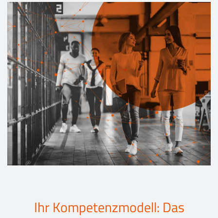
Events
Kontakt
EN
Ihr Kompetenzmodell: Das