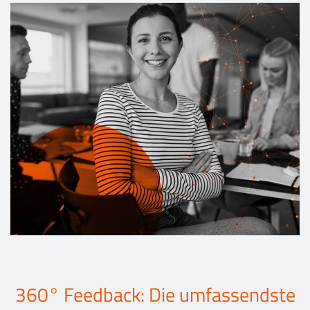
Events
Kontakt
EN
360° Feedback: Die umfassendste