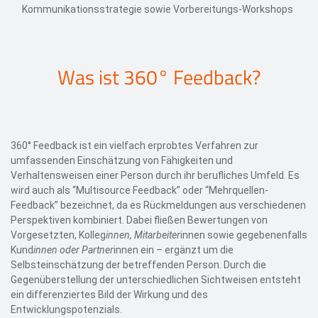
Kommunikationsstrategie sowie Vorbereitungs-Workshops
Was ist 360° Feedback?
360° Feedback ist ein vielfach erprobtes Verfahren zur
umfassenden Einschätzung von Fähigkeiten und
Verhaltensweisen einer Person durch ihr berufliches Umfeld. Es
wird auch als “Multisource Feedback” oder “Mehrquellen-
Feedback” bezeichnet, da es Rückmeldungen aus verschiedenen
Perspektiven kombiniert. Dabei fließen Bewertungen von
Vorgesetzten, Kolleg
innen, Mitarbeiter
innen sowie gegebenenfalls
Kund
innen oder Partner
innen ein – ergänzt um die
Selbsteinschätzung der betreffenden Person. Durch die
Gegenüberstellung der unterschiedlichen Sichtweisen entsteht
ein differenziertes Bild der Wirkung und des
Entwicklungspotenzials.