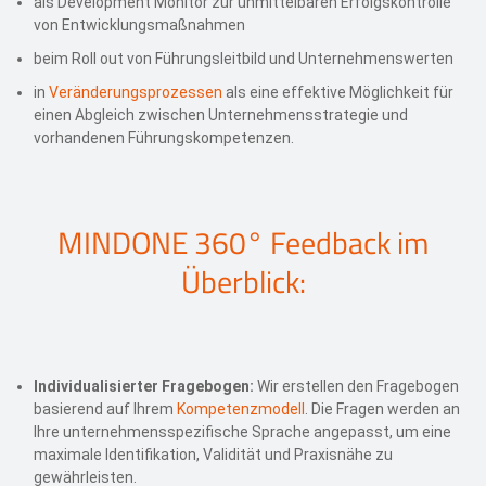
als Development Monitor zur unmittelbaren Erfolgskontrolle
von Entwicklungsmaßnahmen
beim Roll out von Führungsleitbild und Unternehmenswerten
in
Veränderungsprozessen
als eine effektive Möglichkeit für
einen Abgleich zwischen Unternehmensstrategie und
vorhandenen Führungskompetenzen.
MINDONE 360° Feedback im
Überblick:
Individualisierter Fragebogen
:
Wir erstellen den Fragebogen
basierend auf Ihrem
Kompetenzmodell
. Die Fragen werden an
Ihre unternehmensspezifische Sprache angepasst, um eine
maximale Identifikation, Validität und Praxisnähe zu
gewährleisten.