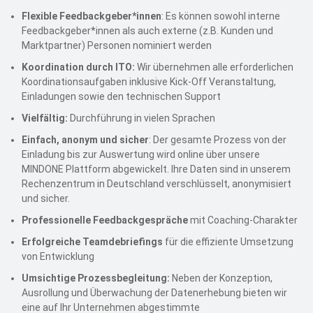
Flexible Feedbackgeber*innen
: Es können sowohl interne
Feedbackgeber*innen als auch externe (z.B. Kunden und
Marktpartner) Personen nominiert werden
Koordination durch ITO:
Wir übernehmen alle erforderlichen
Koordinationsaufgaben inklusive Kick-Off Veranstaltung,
Einladungen sowie den technischen Support
Vielfältig:
Durchführung in vielen Sprachen
Einfach, anonym und sicher
: Der gesamte Prozess von der
Einladung bis zur Auswertung wird online über unsere
MINDONE Plattform abgewickelt. Ihre Daten sind in unserem
Rechenzentrum in Deutschland verschlüsselt, anonymisiert
und sicher.
Professionelle Feedbackgespräche
mit Coaching-Charakter
Erfolgreiche Teamdebriefings
für die effiziente Umsetzung
von Entwicklung
Umsichtige Prozessbegleitung:
Neben der Konzeption,
Ausrollung und Überwachung der Datenerhebung bieten wir
eine auf Ihr Unternehmen abgestimmte