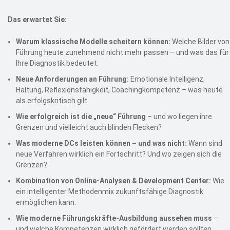
Das erwartet Sie:
Warum klassische Modelle scheitern können:
Welche Bilder von
Führung heute zunehmend nicht mehr passen – und was das für
Ihre Diagnostik bedeutet.
Neue Anforderungen an Führung:
Emotionale Intelligenz,
Haltung, Reflexionsfähigkeit, Coachingkompetenz – was heute
als erfolgskritisch gilt.
Wie erfolgreich ist die „neue“ Führung
– und wo liegen ihre
Grenzen und vielleicht auch blinden Flecken?
Was moderne DCs leisten können – und was nicht:
Wann sind
neue Verfahren wirklich ein Fortschritt? Und wo zeigen sich die
Grenzen?
Kombination von Online-Analysen & Development Center:
Wie
ein intelligenter Methodenmix zukunftsfähige Diagnostik
ermöglichen kann.
Wie moderne Führungskräfte-Ausbildung aussehen muss
–
und welche Kompetenzen wirklich gefördert werden sollten.