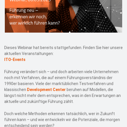
Dieses Webinar hat bereits stattgefunden. Finden Sie hier unsere
aktuellen Veranstaltungen:
ITO-Events
Führung verändert sich – und doch arbeiten viele Unternehmen
noch mit Verfahren, die auf einem Führungsverständnis der
1990er basieren. Viele der marktüblichen Testverfahren und
klassischen
Development Center
beruhen auf Modellen, die
längst nicht mehr dem entsprechen, was in den Erwartungen an
aktuelle und zukünftige Führung zählt.
Doch welche Methoden erkennen tatsächlich, wer in Zukunft
führen kann – und wie entwickeln wir die Potenziale, die morgen
entscheidend sein werden?