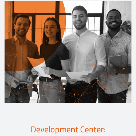
Events
Kontakt
EN
Development Center: