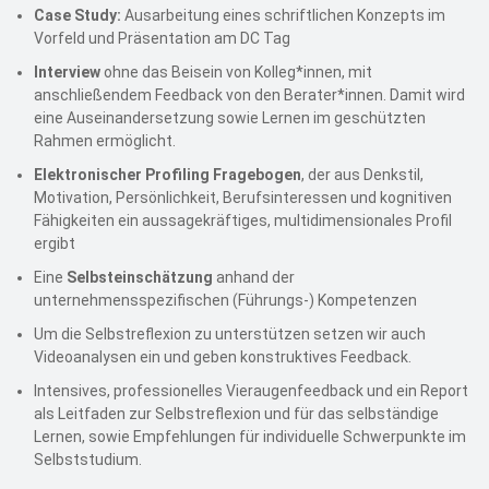
Case Study:
Ausarbeitung eines schriftlichen Konzepts im
Vorfeld und Präsentation am DC Tag
Interview
ohne das Beisein von Kolleg*innen, mit
anschließendem Feedback von den Berater*innen. Damit wird
eine Auseinandersetzung sowie Lernen im geschützten
Rahmen ermöglicht.
Elektronischer Profiling Fragebogen
, der aus Denkstil,
Motivation, Persönlichkeit, Berufsinteressen und kognitiven
Fähigkeiten ein aussagekräftiges, multidimensionales Profil
ergibt
Eine
Selbsteinschätzung
anhand der
unternehmensspezifischen (Führungs-) Kompetenzen
Um die Selbstreflexion zu unterstützen setzen wir auch
Videoanalysen ein und geben konstruktives Feedback.
Intensives, professionelles Vieraugenfeedback und ein Report
als Leitfaden zur Selbstreflexion und für das selbständige
Lernen, sowie Empfehlungen für individuelle Schwerpunkte im
Selbststudium.