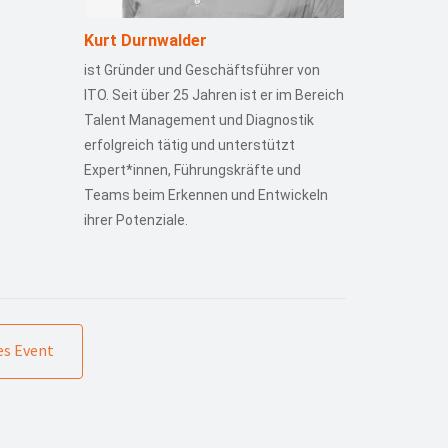
Kurt Durnwalder
ist Gründer und Geschäftsführer von
ITO. Seit über 25 Jahren ist er im Bereich
Talent Management und Diagnostik
erfolgreich tätig und unterstützt
Expert*innen, Führungskräfte und
Teams beim Erkennen und Entwickeln
ihrer Potenziale.
s Event