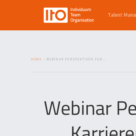
Talent Man
HOME
WEBINAR PERSPEKTIVEN FÜR...
Webinar Pe
Karrier