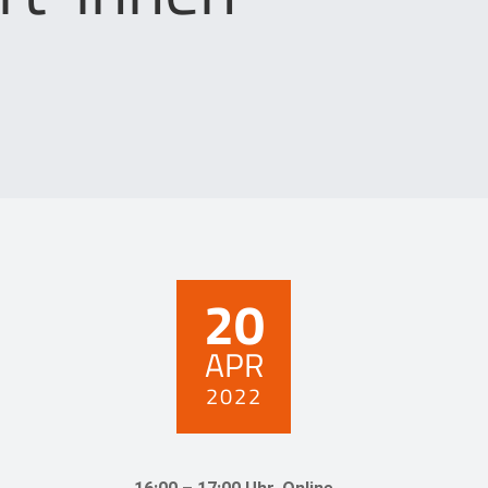
20
APR
2022