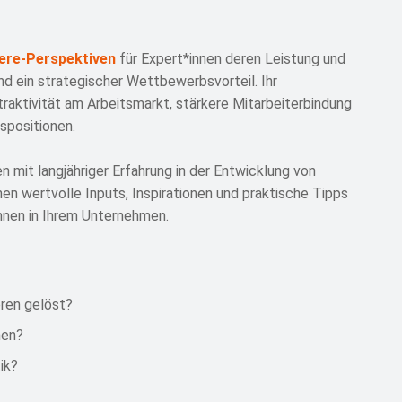
iere-Perspektiven
für Expert*innen deren Leistung und
nd ein strategischer Wettbewerbsvorteil. Ihr
traktivität am Arbeitsmarkt, stärkere Mitarbeiterbindung
spositionen.
 mit langjähriger Erfahrung in der Entwicklung von
en wertvolle Inputs, Inspirationen und praktische Tipps
innen in Ihrem Unternehmen.
ren gelöst?
nen?
ik?