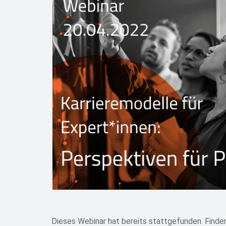
Dieses Webinar hat bereits stattgefunden. Finden