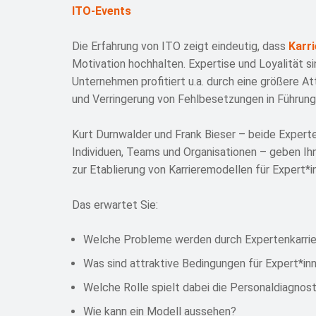
ITO-Events
Die Erfahrung von ITO zeigt eindeutig, dass
Karr
Motivation hochhalten. Expertise und Loyalität si
Unternehmen profitiert u.a. durch eine größere At
und Verringerung von Fehlbesetzungen in Führung
Kurt Durnwalder und Frank Bieser – beide Experten
Individuen, Teams und Organisationen – geben Ihn
zur Etablierung von Karrieremodellen für Expert*
Das erwartet Sie:
Welche Probleme werden durch Expertenkarrie
Was sind attraktive Bedingungen für Expert*in
Welche Rolle spielt dabei die Personaldiagnost
Wie kann ein Modell aussehen?