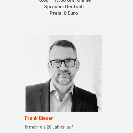
16:00 – 17:00 Uhr, Online
Sprache: Deutsch
Preis: 0 Euro
Frank Bieser
In mehr als 20 Jahren auf