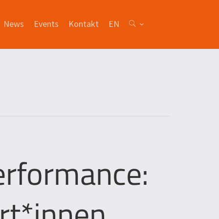
News
Events
Kontakt
EN
erformance:
rt*innen