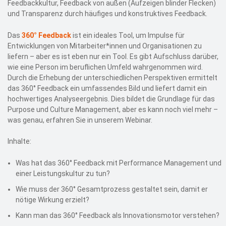
Feedbackkultur, Feedback von außen (Aufzeigen blinder Flecken)
und Transparenz durch häufiges und konstruktives Feedback.
Das
360° Feedback
ist ein ideales Tool, um Impulse für
Entwicklungen von Mitarbeiter*innen und Organisationen zu
liefern – aber es ist eben nur ein Tool. Es gibt Aufschluss darüber,
wie eine Person im beruflichen Umfeld wahrgenommen wird.
Durch die Erhebung der unterschiedlichen Perspektiven ermittelt
das 360° Feedback ein umfassendes Bild und liefert damit ein
hochwertiges Analyseergebnis. Dies bildet die Grundlage für das
Purpose und Culture Management, aber es kann noch viel mehr –
was genau, erfahren Sie in unserem Webinar.
Inhalte:
Was hat das 360° Feedback mit Performance Management und
einer Leistungskultur zu tun?
Wie muss der 360° Gesamtprozess gestaltet sein, damit er
nötige Wirkung erzielt?
Kann man das 360° Feedback als Innovationsmotor verstehen?