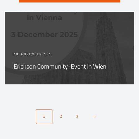
10. NOVEMBER 2025
Erickson Community-Event in Wien
1
2
3
→