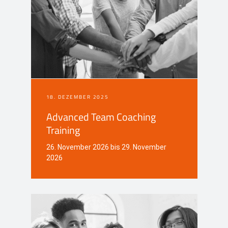
18. DEZEMBER 2025
Advanced Team Coaching
Training
26. November 2026 bis 29. November
2026