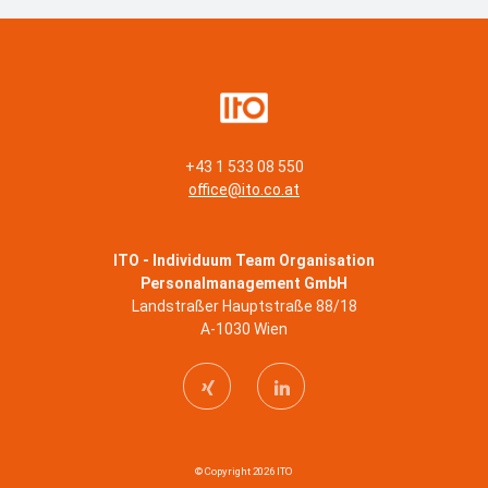
+43 1 533 08 550
office@ito.co.at
ITO - Individuum Team Organisation
Personalmanagement GmbH
Landstraßer Hauptstraße 88/18
A-1030 Wien
© Copyright 2026 ITO