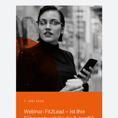
1. JUNI 2026
Webinar: Fit2Lead – Ist Ihre