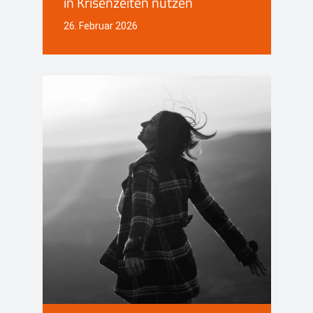
in Krisenzeiten nutzen
26. Februar 2026