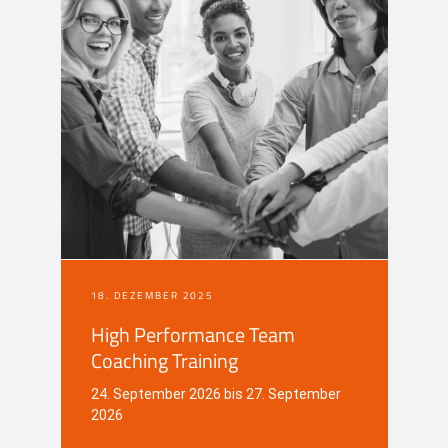
18. DEZEMBER 2025
High Performance Team
Coaching Training
24. September 2026 bis 27. September
2026