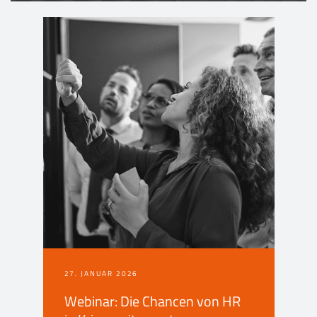
27. JANUAR 2026
Webinar: Die Chancen von HR