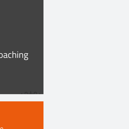
oaching