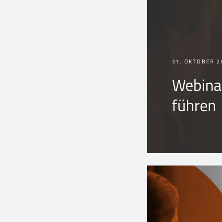
31. OKTOBER 2
Webinar
führen