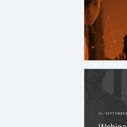
24. SEPTEMBE
Webinar