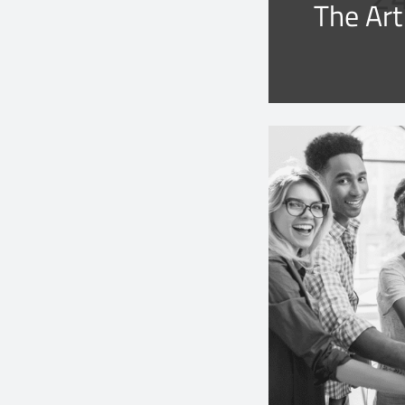
The Art