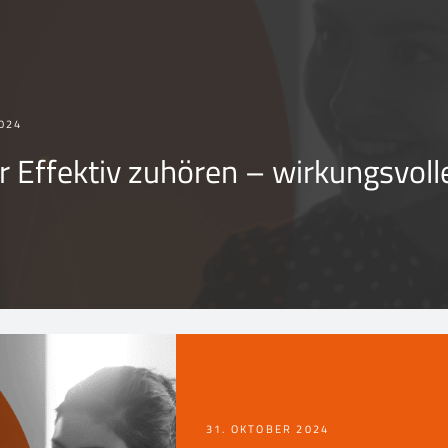
024
 Effektiv zuhören – wirkungsvoll
31. OKTOBER 2024