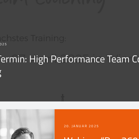
025
Termin: High Performance Team C
g
20. JANUAR 2025