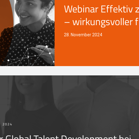
Webinar Effektiv 
– wirkungsvoller 
28. November 2024
R 2024
 Global Talent Development bei