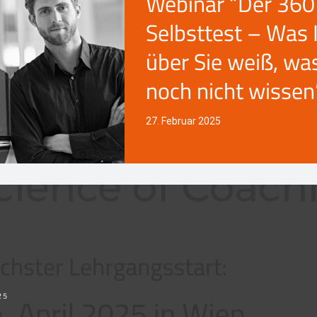
Webinar “Der 360
Selbsttest – Was 
über Sie weiß, wa
noch nicht wissen
27. Februar 2025
25