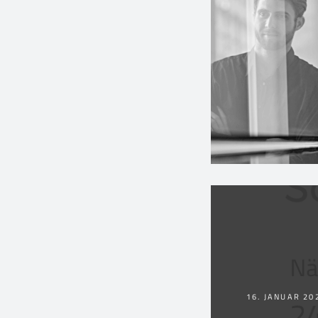
16. JANUAR 20