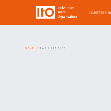
Talent Man
HOME
NEWS & ARTICLES