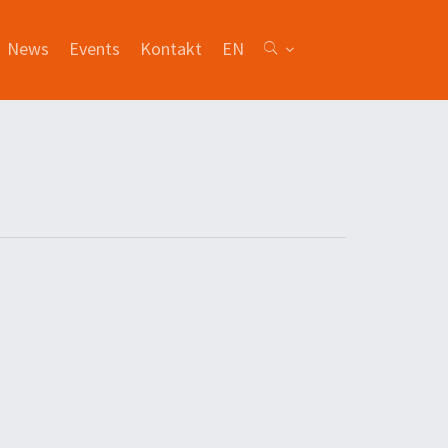
News
Events
Kontakt
EN