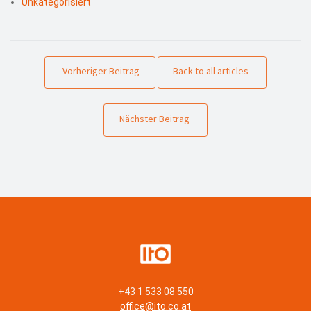
Unkategorisiert
Vorheriger Beitrag
Back to all articles
Nächster Beitrag
+43 1 533 08 550
office@ito.co.at