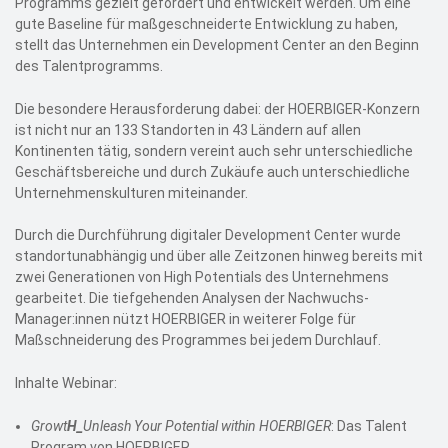
Programms gezielt gefördert und entwickelt werden. Um eine
gute Baseline für maßgeschneiderte Entwicklung zu haben,
stellt das Unternehmen ein Development Center an den Beginn
des Talentprogramms.
Die besondere Herausforderung dabei: der HOERBIGER-Konzern
ist nicht nur an 133 Standorten in 43 Ländern auf allen
Kontinenten tätig, sondern vereint auch sehr unterschiedliche
Geschäftsbereiche und durch Zukäufe auch unterschiedliche
Unternehmenskulturen miteinander.
Durch die Durchführung digitaler Development Center wurde
standortunabhängig und über alle Zeitzonen hinweg bereits mit
zwei Generationen von High Potentials des Unternehmens
gearbeitet. Die tiefgehenden Analysen der Nachwuchs-
Manager:innen nützt HOERBIGER in weiterer Folge für
Maßschneiderung des Programmes bei jedem Durchlauf.
Inhalte Webinar:
Growt
H_
Unleash Your Potential within HOERBIGER
: Das Talent
Program von HOERBIGER