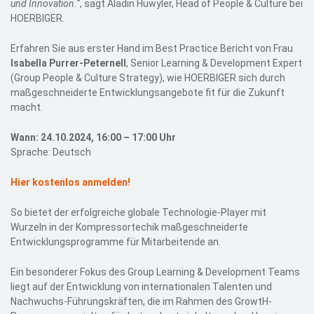
und Innovation.“
, sagt Aladin Huwyler, Head of People & Culture bei
HOERBIGER.
Erfahren Sie aus erster Hand im Best Practice Bericht von Frau
Isabella Purrer-Peternell
, Senior Learning & Development Expert
(Group People & Culture Strategy), wie HOERBIGER sich durch
maßgeschneiderte Entwicklungsangebote fit für die Zukunft
macht.
Wann: 24.10.2024, 16:00 – 17:00 Uhr
Sprache: Deutsch
Hier kostenlos anmelden!
So bietet der erfolgreiche globale Technologie-Player mit
Wurzeln in der Kompressortechik maßgeschneiderte
Entwicklungsprogramme für Mitarbeitende an.
Ein besonderer Fokus des Group Learning & Development Teams
liegt auf der Entwicklung von internationalen Talenten und
Nachwuchs-Führungskräften, die im Rahmen des GrowtH-