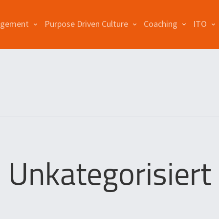
agement
Purpose Driven Culture
Coaching
ITO
Unkategorisiert