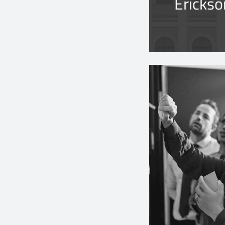
Ericks