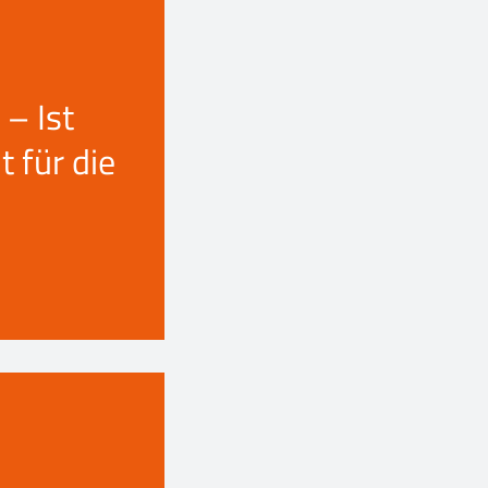
 – Ist
t für die