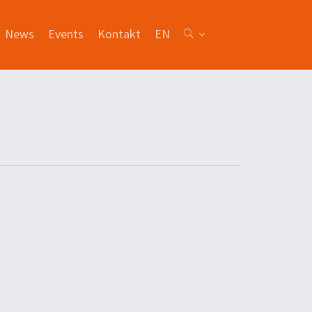
News
Events
Kontakt
EN