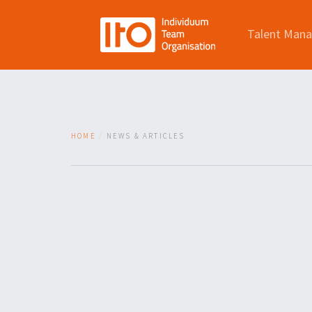
Talent Man
HOME
NEWS & ARTICLES