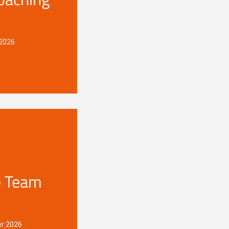
 2026
e Team
er 2026