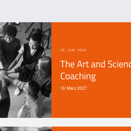
29. JUNI 2026
The Art and Scien
Coaching
18. März 2027