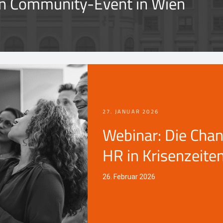
on Community-Event in Wien
27. JANUAR 2026
Webinar: Die Cha
HR in Krisenzeite
26. Februar 2026