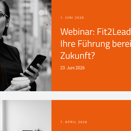
1. JUNI 2026
Webinar: Fit2Lead
Ihre Führung berei
Zukunft?
23. Juni 2026
7. APRIL 2026