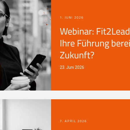
1. JUNI 2026
Webinar: Fit2Lead
Ihre Führung berei
Zukunft?
23. Juni 2026
7. APRIL 2026