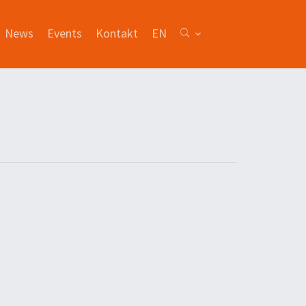
News
Events
Kontakt
EN