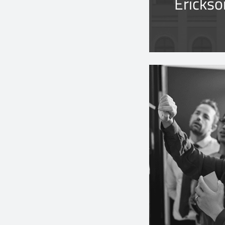
Ericks