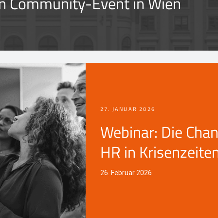
on Community-Event in Wien
27. JANUAR 2026
Webinar: Die Cha
HR in Krisenzeite
26. Februar 2026