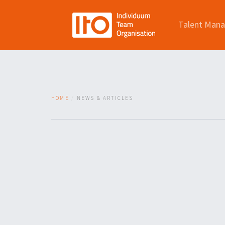
Talent Man
HOME
NEWS & ARTICLES