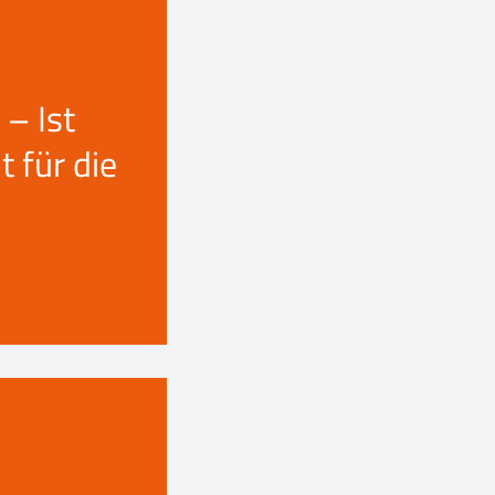
 – Ist
t für die