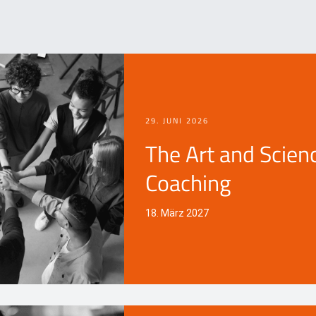
29. JUNI 2026
The Art and Scien
Coaching
18. März 2027