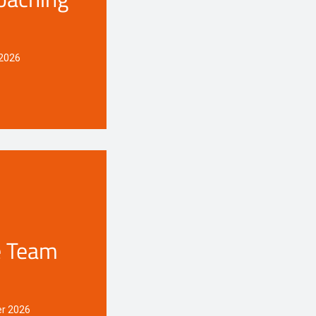
 2026
e Team
er 2026