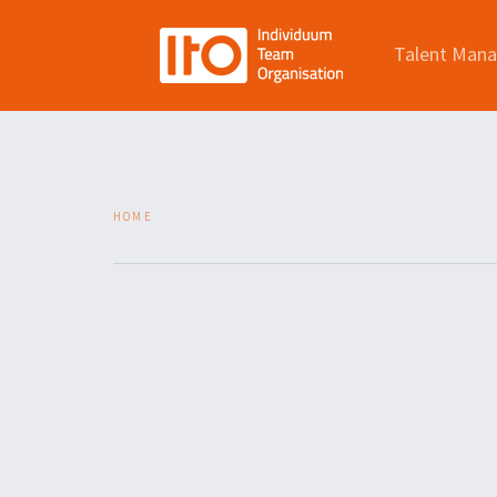
Talent Man
HOME