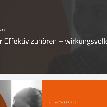
024
 Effektiv zuhören – wirkungsvoll
31. OKTOBER 2024