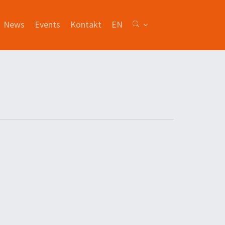
News
Events
Kontakt
EN