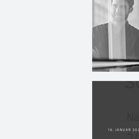
16. JANUAR 20