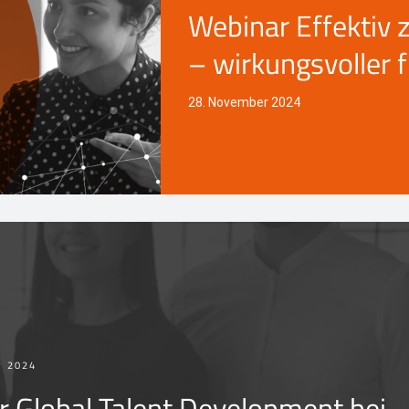
Webinar Effektiv 
– wirkungsvoller 
28. November 2024
R 2024
 Global Talent Development bei