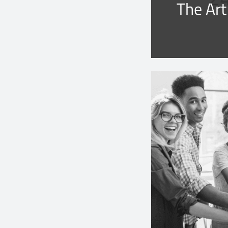
The Art