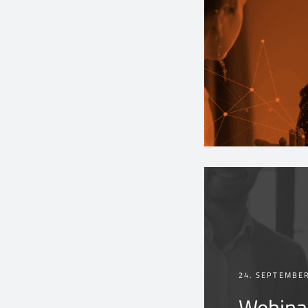
24. SEPTEMBE
Webinar