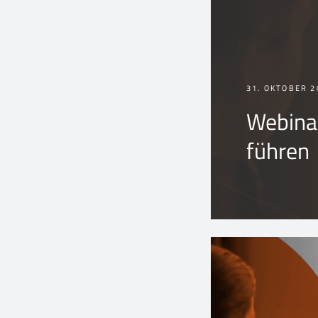
31. OKTOBER 2
Webinar
führen