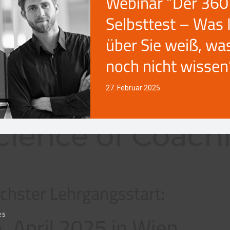
Webinar “Der 360
Selbsttest – Was 
über Sie weiß, wa
noch nicht wissen
27. Februar 2025
25