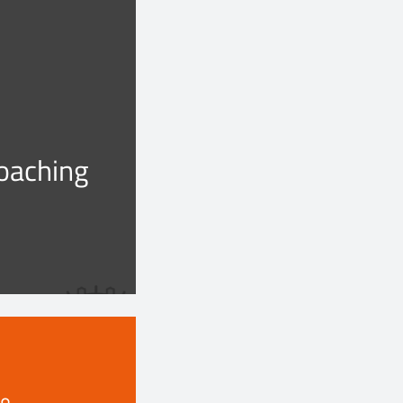
oaching