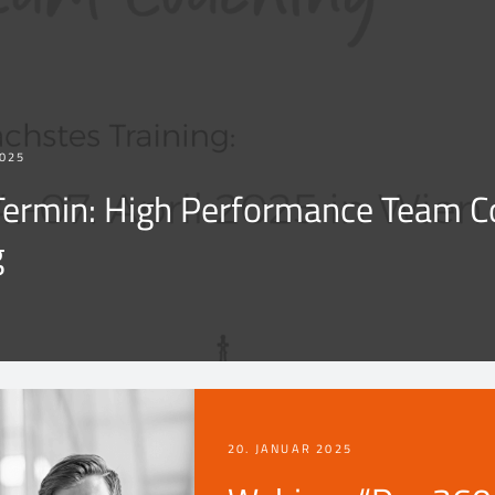
025
Termin: High Performance Team C
g
20. JANUAR 2025