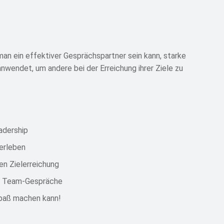
man ein effektiver Gesprächspartner sein kann, starke
anwendet, um andere bei der Erreichung ihrer Ziele zu
adership
erleben
en Zielerreichung
nd Team-Gespräche
Spaß machen kann!