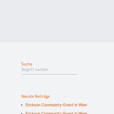
Suche
Neuste Beiträge
Erickson Community-Event in Wien
Erickson Community-Event in Wien