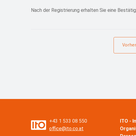
Nach der Registrierung erhalten Sie eine Bestätig
Vorher
+43 1 533 08 550
ITO - 
office@ito.co.at
Organi