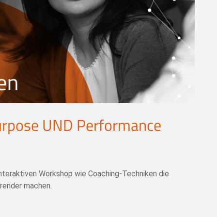
Purpose UND Performance
 interaktiven Workshop wie Coaching-Techniken die
hrender machen.