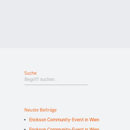
Suche
Neuste Beiträge
Erickson Community-Event in Wien
Erickson Community-Event in Wien