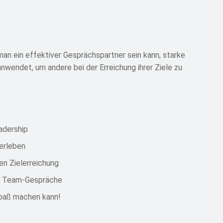
man ein effektiver Gesprächspartner sein kann, starke
anwendet, um andere bei der Erreichung ihrer Ziele zu
adership
erleben
en Zielerreichung
nd Team-Gespräche
Spaß machen kann!