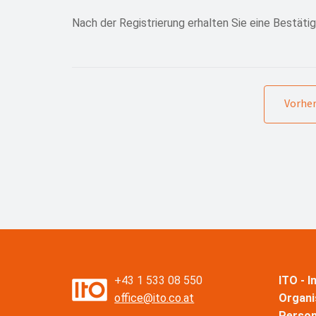
Nach der Registrierung erhalten Sie eine Bestätig
Vorher
+43 1 533 08 550
ITO - 
office@ito.co.at
Organi
Perso