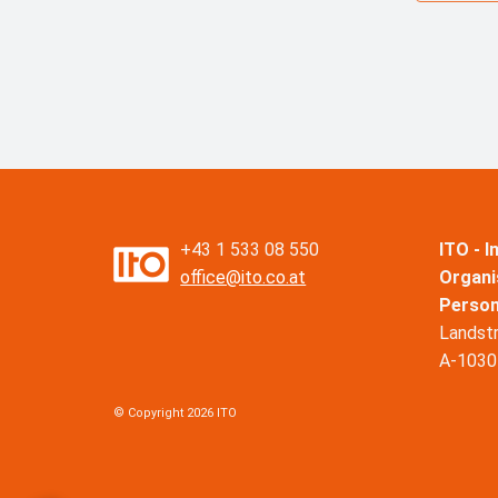
+43 1 533 08 550
ITO - 
office@ito.co.at
Organi
Perso
Landst
A-1030
© Copyright 2026 ITO