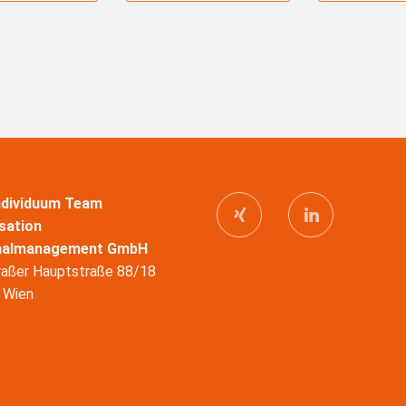
Individuum Team
sation
nalmanagement GmbH
raßer Hauptstraße 88/18
 Wien