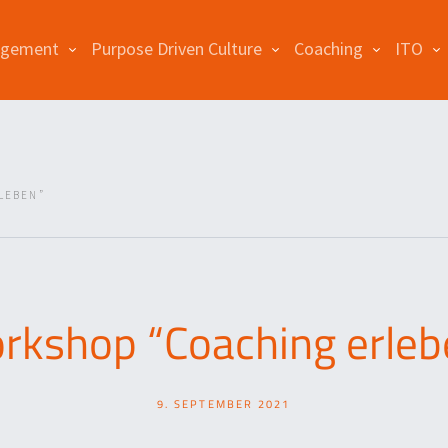
agement
Purpose Driven Culture
Coaching
ITO
LEBEN”
rkshop “Coaching erleb
9. SEPTEMBER 2021