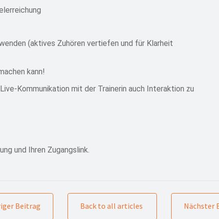
ielerreichung
enden (aktives Zuhören vertiefen und für Klarheit
 machen kann!
 Live-Kommunikation mit der Trainerin auch Interaktion zu
ung und Ihren Zugangslink.
iger Beitrag
Back to all articles
Nächster 