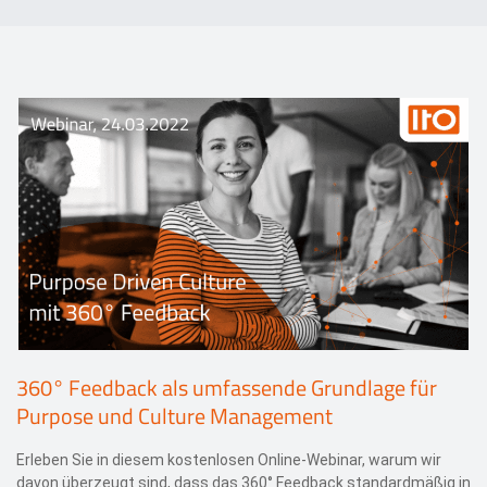
Events
Kontakt
EN
360° Feedback als umfassende Grundlage für
Purpose und Culture Management
Erleben Sie in diesem kostenlosen Online-Webinar, warum wir
davon überzeugt sind, dass das 360° Feedback standardmäßig in