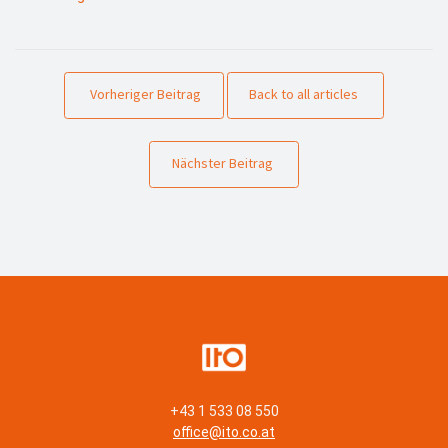
Vorheriger Beitrag
Back to all articles
Nächster Beitrag
+43 1 533 08 550
office@ito.co.at