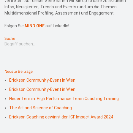
vertreten. Auf dieser Seite halten wir Sie up to date zu aktuellen
Infos, Neuigkeiten, Trends und Events rund um die Themen
Multidimensional Profiling, Assessment und Engagement.
Folgen Sie
MIND ONE
auf LinkedIn!
Suche
Neuste Beiträge
Erickson Community-Event in Wien
Erickson Community-Event in Wien
Neuer Termin: High Performance Team Coaching Training
The Art and Science of Coaching
Erickson Coaching gewinnt den ICF Impact Award 2024